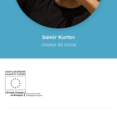
Samir Kurtov
Joueur de zurna