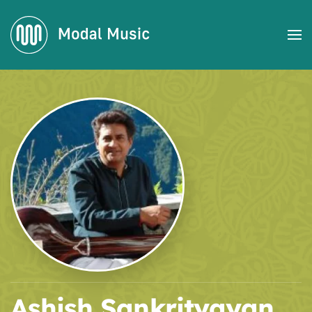
Accéder au contenu principal
Ashish Sankrityayan