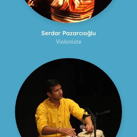
Serdar Pazarcıoğlu
Violoniste