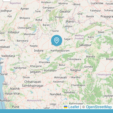
Leaflet
|
©
OpenStreetMap