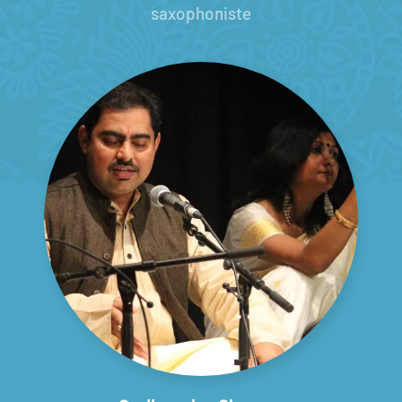
saxophoniste