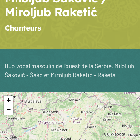
Miroljub Raketić
Chanteurs
Duo vocal masculin de l'ouest de la Serbie, Miloljub
Šaković - Šako et Miroljub Raketić - Raketa
+
−