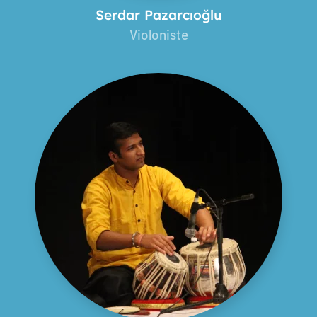
Serdar Pazarcıoğlu
Violoniste