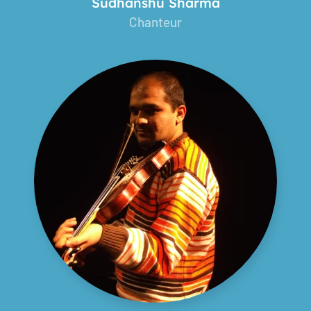
Sudhanshu Sharma
Chanteur