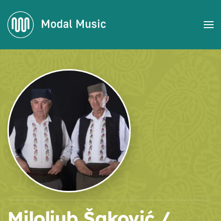
Accéder au contenu principal
Miloljub Šaković /