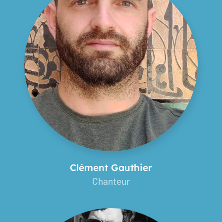
Clément Gauthier
Chanteur