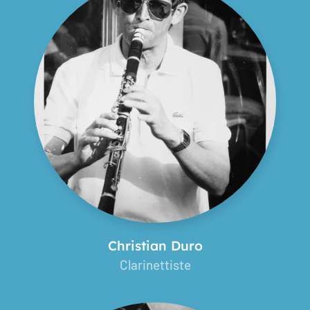
Christian Duro
Clarinettiste