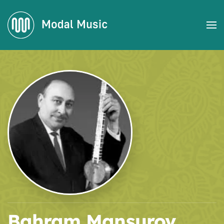
Accéder au contenu principal
Bahram Mansurov