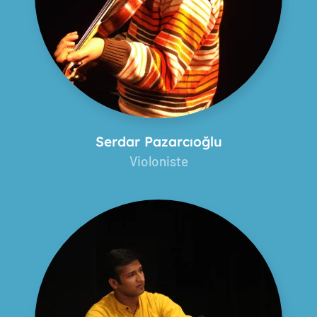
Serdar Pazarcıoğlu
Violoniste