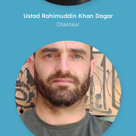
Ustad Rahimuddin Khan Dagar
Chanteur