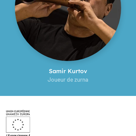
Samir Kurtov
Joueur de zurna