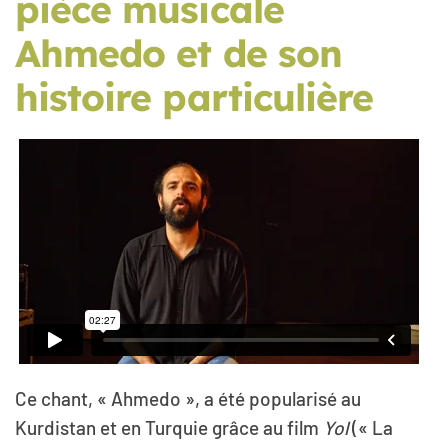
pièce musicale
Ahmedo et de son
histoire particulière
Ce chant, « Ahmedo », a été popularisé au
Kurdistan et en Turquie grâce au film
Yol
(« La