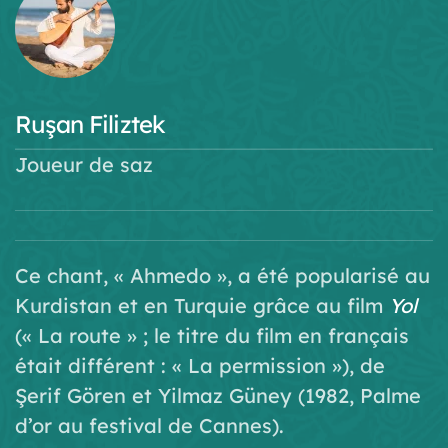
Ruşan Filiztek
Joueur de saz
Ce chant, « Ahmedo », a été popularisé au
Kurdistan et en Turquie grâce au film
Yol
(« La route » ; le titre du film en français
était différent : « La permission »), de
Şerif Gören et Yilmaz Güney (1982, Palme
d’or au festival de Cannes).