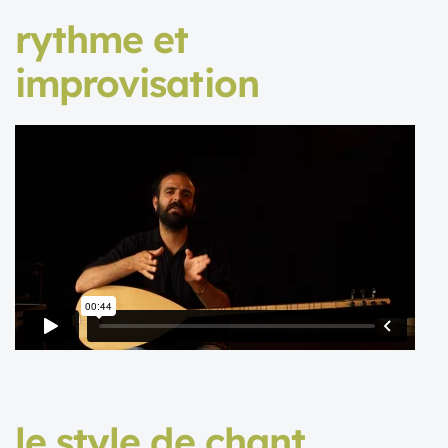
rythme et
improvisation
le style de chant