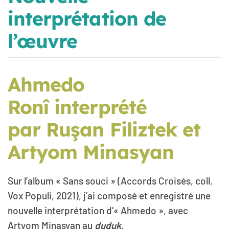
interprétation de
l’œuvre
Ahmedo
Ronî interprété
par Ruşan Filiztek et
Artyom Minasyan
Sur l’album « Sans souci » (Accords Croisés, coll.
Vox Populi, 2021), j’ai composé et enregistré une
nouvelle interprétation d’« Ahmedo », avec
Artyom Minasyan au
duduk
.