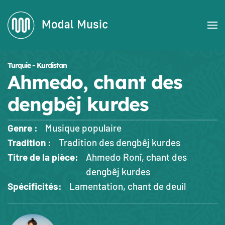
Accéder au contenu principal
Turquie - Kurdistan
Ahmedo, chant des
dengbêj kurdes
Genre :
Musique populaire
Tradition :
Tradition des dengbêj kurdes
Titre de la pièce:
Ahmedo Ronî, chant des
dengbêj kurdes
Spécificités:
Lamentation, chant de deuil