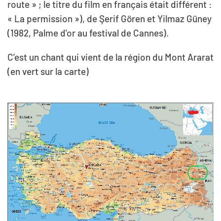
route » ; le titre du film en français était différent :
« La permission »), de Şerif Gören et Yilmaz Güney
(1982, Palme d’or au festival de Cannes).
C’est un chant qui vient de la région du Mont Ararat
(en vert sur la carte)