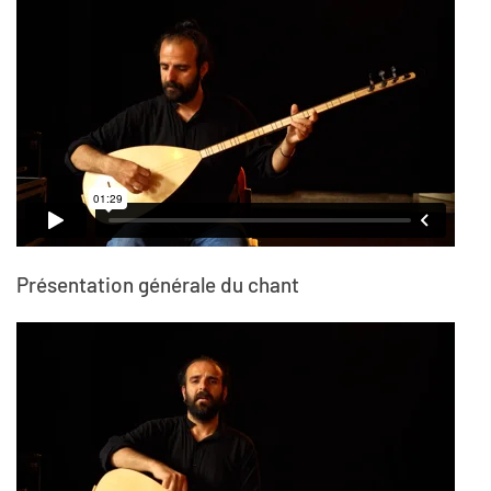
Présentation générale du chant