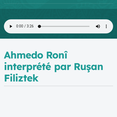
Ahmedo Ronî
interprété par Ruşan
Filiztek