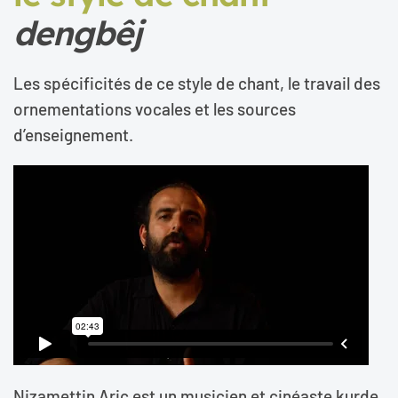
dengbêj
Les spécificités de ce style de chant, le travail des
ornementations vocales et les sources
d’enseignement.
Nizamettin Ariç est un musicien et cinéaste kurde,