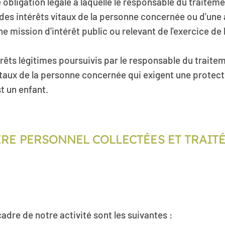
 obligation légale à laquelle le responsable du traitem
 des intérêts vitaux de la personne concernée ou d'une
e mission d'intérêt public ou relevant de l'exercice de l
rêts légitimes poursuivis par le responsable du traitem
entaux de la personne concernée qui exigent une protec
t un enfant.
ÈRE PERSONNEL COLLECTÉES ET TRAITÉ
adre de notre activité sont les suivantes :