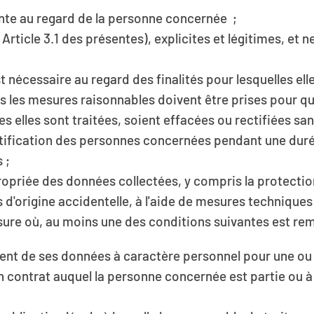
rente au regard de la personne concernée ;
Article 3.1 des présentes), explicites et légitimes, et 
 nécessaire au regard des finalités pour lesquelles elle
tes les mesures raisonnables doivent être prises pour q
es elles sont traitées, soient effacées ou rectifiées san
tification des personnes concernées pendant une durée
s ;
opriée des données collectées, y compris la protection 
ts d'origine accidentelle, à l'aide de mesures techniqu
mesure où, au moins une des conditions suivantes est rem
nt de ses données à caractère personnel pour une ou pl
un contrat auquel la personne concernée est partie ou 