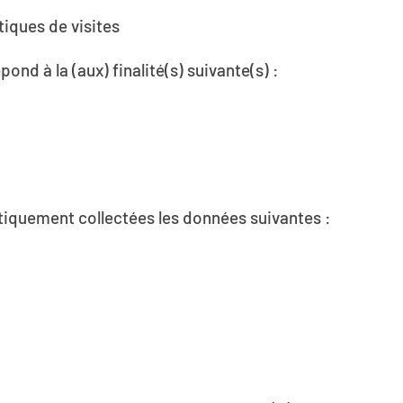
stiques de visites
ond à la (aux) finalité(s) suivante(s) :
atiquement collectées les données suivantes :