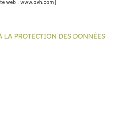
. Site web : www.ovh.com]
 À LA PROTECTION DES DONNÉES