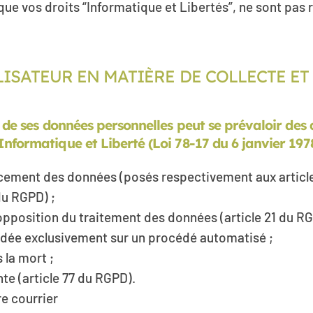
que vos droits “Informatique et Libertés”, ne sont pas
UTILISATEUR EN MATIÈRE DE COLLECTE 
 de ses données personnelles peut se prévaloir des 
Informatique et Liberté (Loi 78-17 du 6 janvier 19
ffacement des données (posés respectivement aux article
du RGPD) ;
 l’opposition du traitement des données (article 21 du R
fondée exclusivement sur un procédé automatisé ;
 la mort ;
nte (article 77 du RGPD).
re courrier